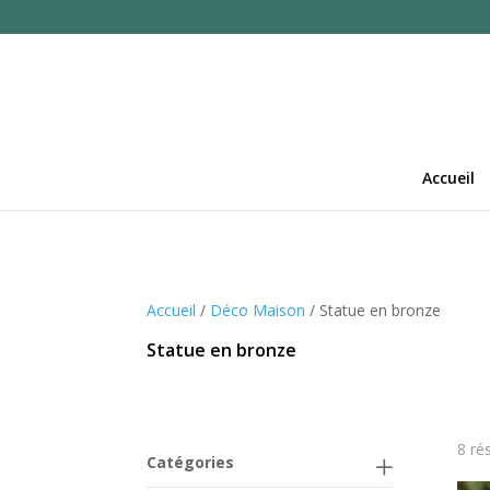
Accueil
Accueil
/
Déco Maison
/ Statue en bronze
Statue en bronze
8 ré
Catégories