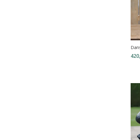
Dans
420