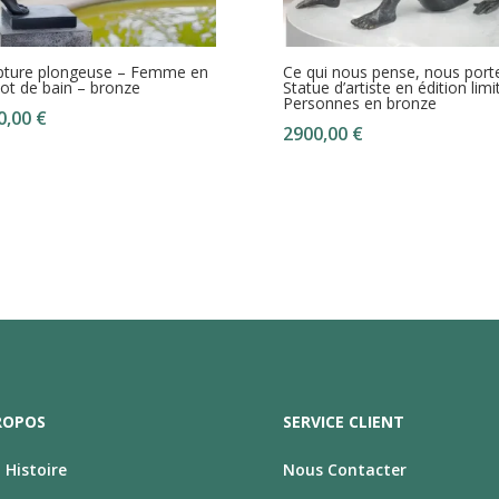
pture plongeuse – Femme en
Ce qui nous pense, nous porte
lot de bain – bronze
Statue d’artiste en édition limi
Personnes en bronze
0,00
€
2900,00
€
ROPOS
SERVICE CLIENT
Histoire
Nous Contacter