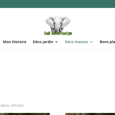
Mon Histoire
Déco jardin
Déco maison
Bons pl
sultats affichés