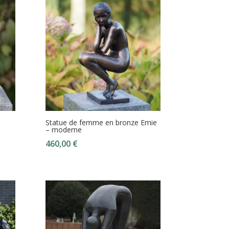
Statue de femme en bronze Emie
– moderne
460,00
€