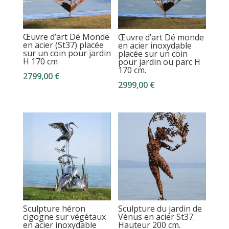
Œuvre d’art Dé Monde
Œuvre d’art Dé monde
en acier (St37) placée
en acier inoxydable
sur un coin pour jardin
placée sur un coin
H 170 cm
pour jardin ou parc H
170 cm.
2799,00
€
2999,00
€
Sculpture héron
Sculpture du jardin de
cigogne sur végétaux
Vénus en acier St37.
en acier inoxydable
Hauteur 200 cm.