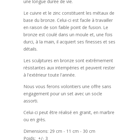
une longue durée de vie.
Le cuivre et le zinc constituent les métaux de
base du bronze. Celui-ci est facile à travailler
en raison de son faible point de fusion. Le
bronze est coulé dans un moule et, une fois
durci, à la main, il acquiert ses finesses et ses
détails.
Les sculptures en bronze sont extrêmement
résistantes aux intempéries et peuvent rester
à l'extérieur toute l'année.
Nous vous ferons volontiers une offre sans
engagement pour un set avec un socle
assorti.
Celui-ci peut être réalisé en granit, en marbre
ou en grès.
Dimensions:
29 cm - 11 cm - 30 cm
Poids: +/-
3