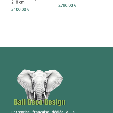
218 cm
2790,00
€
3100,00
€
E
ntreprise française dédiée à la