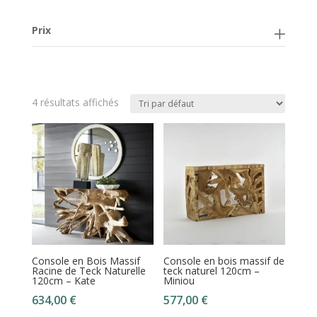
Prix
4 résultats affichés
Console en Bois Massif
Console en bois massif de
Racine de Teck Naturelle
teck naturel 120cm –
120cm – Kate
Miniou
634,00
€
577,00
€