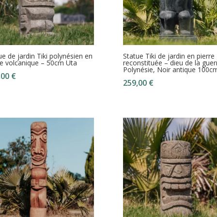
ue de jardin Tiki polynésien en
Statue Tiki de jardin en pierre
re volcanique – 50cm Uta
reconstituée – dieu de la guer
Polynésie, Noir antique 100c
,00
€
259,00
€