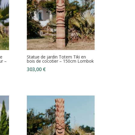
re
Statue de jardin Totem Tiki en
ur –
bois de cocotier – 150cm Lombok
303,00
€