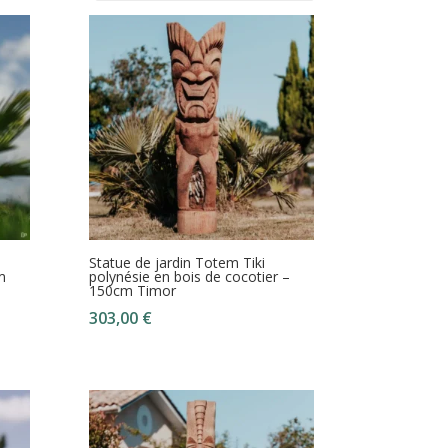
Statue de jardin Totem Tiki
m
polynésie en bois de cocotier –
150cm Timor
303,00
€