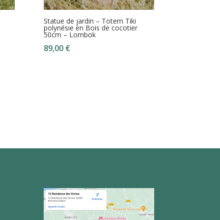
Statue de jardin – Totem Tiki
polynésie en Bois de cocotier
50cm – Lombok
89,00
€