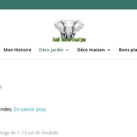
Mon Histoire
Déco jardin
Déco maison
Bons pl
i
gendes.
En savoir plus
chage de 1–12 sur 45 résultats