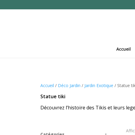
Accueil
Accueil
/
Déco Jardin
/
Jardin Exotique
/ Statue tik
Statue tiki
Découvrez l’histoire des Tikis et leurs le
Affi
Catégories