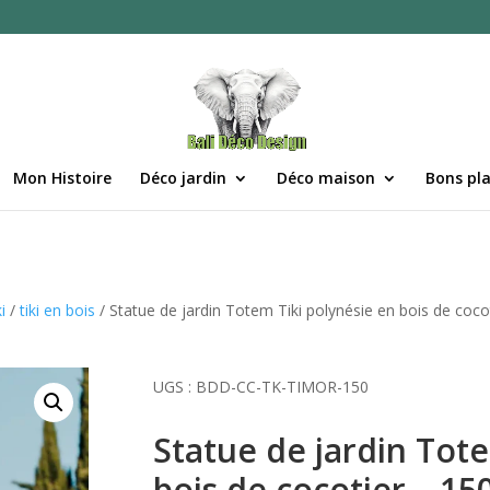
Mon Histoire
Déco jardin
Déco maison
Bons pl
i
/
tiki en bois
/ Statue de jardin Totem Tiki polynésie en bois de coc
UGS :
BDD-CC-TK-TIMOR-150
Statue de jardin Tote
bois de cocotier – 1