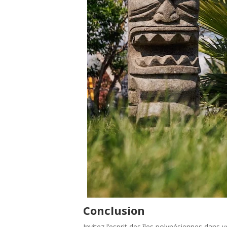
Conclusion
Invitez l’esprit des îles polynésiennes dan