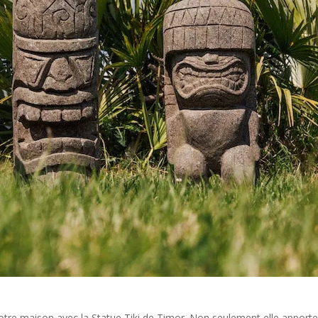
s votre maison avec la Statue Tiki de Timor. Non seulement elle appor