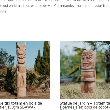
uelle qui enrichira tout espace de vie. Commandez maintenant pour tr
enne.
ue tiki totem en bois de
Statue de jardin – Totem ti
tier 150cm SBAWA–
Polynésie en bois de cocoti