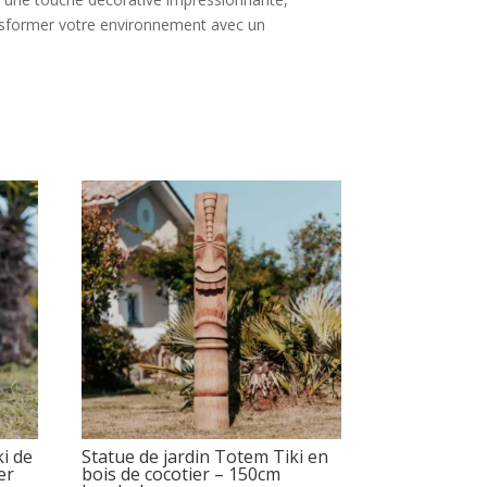
ansformer votre environnement avec un
ki de
Statue de jardin Totem Tiki en
er
bois de cocotier – 150cm