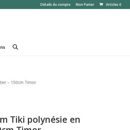
Détails du compte
Mon Panier
Articles 0
ans
otier – 150cm Timor
m Tiki polynésie en
50cm Timor