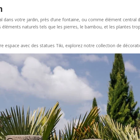
n
cal dans votre jardin, près d’une fontaine, ou comme élément central da
éléments naturels tels que les pierres, le bambou, et les plantes tr
tre espace avec des statues Tiki, explorez notre collection de décoratio