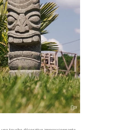
te une touche décorative impressionnante,