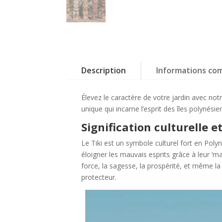
Description
Informations co
Élevez le caractère de votre jardin avec no
unique qui incarne l’esprit des îles polynés
Signification culturelle 
Le Tiki est un symbole culturel fort en Polyn
éloigner les mauvais esprits grâce à leur ‘man
force, la sagesse, la prospérité, et même la
protecteur.