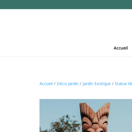
Accueil
Accueil
/
Déco Jardin
/
Jardin Exotique
/
Statue tik