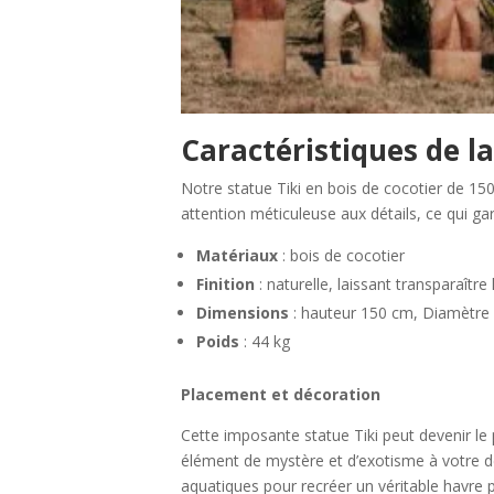
Caractéristiques de la
Notre statue Tiki en bois de cocotier de 15
attention méticuleuse aux détails, ce qui ga
Matériaux
: bois de cocotier
Finition
: naturelle, laissant transparaître
Dimensions
: hauteur 150 cm, Diamètre
Poids
: 44 kg
Placement et décoration
Cette imposante statue Tiki peut devenir le p
élément de mystère et d’exotisme à votre dé
aquatiques pour recréer un véritable havre 