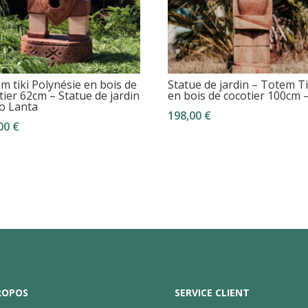
m tiki Polynésie en bois de
Statue de jardin – Totem Ti
tier 62cm – Statue de jardin
en bois de cocotier 100cm –
o Lanta
198,00
€
,00
€
ROPOS
SERVICE CLIENT