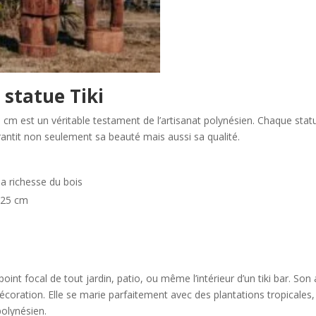
 statue Tiki
0 cm est un véritable testament de l’artisanat polynésien. Chaque stat
rantit non seulement sa beauté mais aussi sa qualité.
 la richesse du bois
 25 cm
oint focal de tout jardin, patio, ou même l’intérieur d’un tiki bar. Son
coration. Elle se marie parfaitement avec des plantations tropicales,
polynésien.