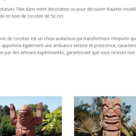
 statues Tikis dans votre décoration ou pour découvrir d’autres modèles
tiki en bois de cocotier de 50 cm.
bois de cocotier est un choix audacieux qui transformera n’importe q
e apportera également une ambiance sereine et protectrice, caractéri
sion par des artisans expérimentés, garantissant que vous recevez no