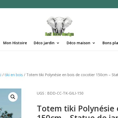
Mon Histoire
Déco jardin
Déco maison
Bons pl
i
/
tiki en bois
/ Totem tiki Polynésie en bois de cocotier 150cm – Statu
UGS :
BDD-CC-TK-GILI-150
Totem tiki Polynésie 
150cm – Statue de jar