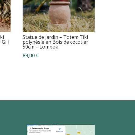
ki
Statue de jardin – Totem Tiki
 Gili
polynésie en Bois de cocotier
50cm – Lombok
89,00
€