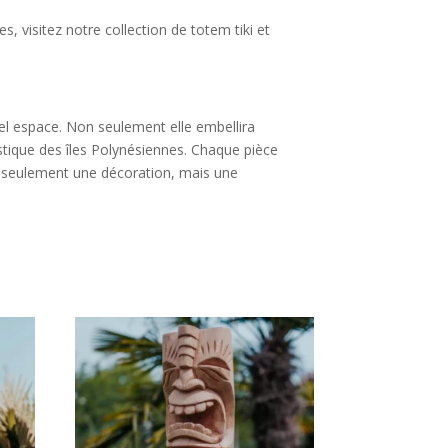
, visitez notre collection de totem tiki et
uel espace. Non seulement elle embellira
stique des îles Polynésiennes. Chaque pièce
n seulement une décoration, mais une