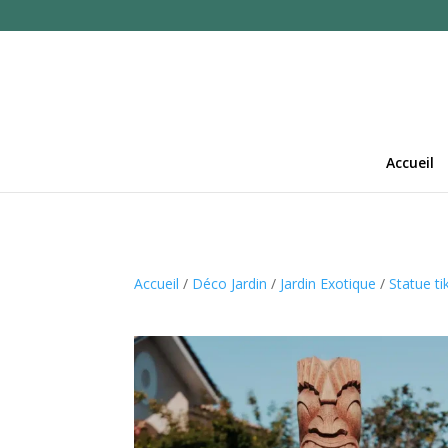
Accueil
Accueil
/
Déco Jardin
/
Jardin Exotique
/
Statue tik