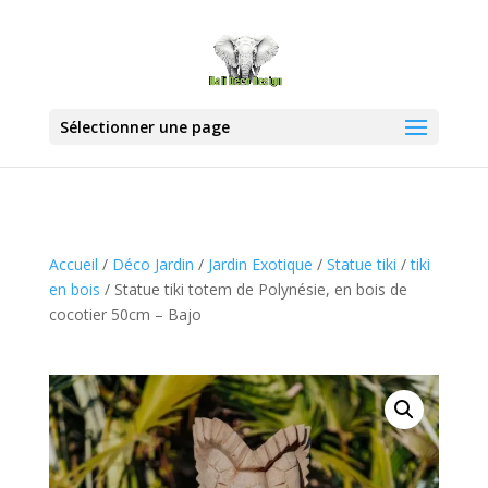
Sélectionner une page
Accueil
/
Déco Jardin
/
Jardin Exotique
/
Statue tiki
/
tiki
en bois
/ Statue tiki totem de Polynésie, en bois de
cocotier 50cm – Bajo