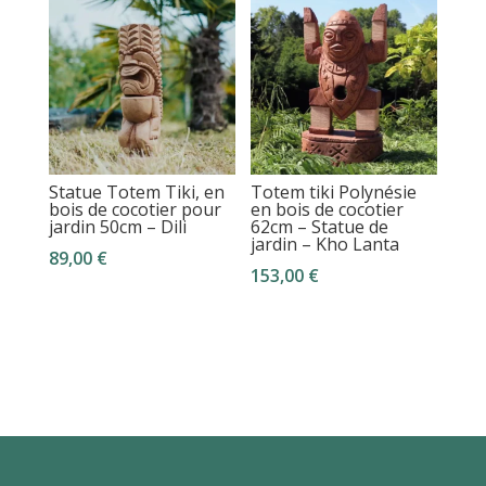
Statue Totem Tiki, en
Totem tiki Polynésie
bois de cocotier pour
en bois de cocotier
jardin 50cm – Dili
62cm – Statue de
jardin – Kho Lanta
89,00
€
153,00
€