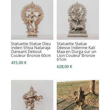
Statuette Statue Dieu
Statuette Statue
indien Shiva Nataraja
Déesse Indienne Kali
Dansant Debout
Maa en Durga sur un
Couleur Bronze 60cm
Lion Couleur Bronze
61cm
415,00
€
628,00
€