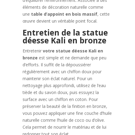
d’équilibrer l’environnement. Associée à des
éléments de décoration naturelle comme
une
table d’appoint en bois massif
, cette
œuvre devient un véritable point focal.
Entretien de la statue
déesse Kali en bronze
Entretenir
votre statue déesse Kali en
bronze
est simple et ne demande que peu
d’efforts. Il suffit de la dépoussiérer
régulièrement avec un chiffon doux pour
maintenir son éclat naturel. Pour un
nettoyage plus approfondi, utilisez de l’eau
tiède et du savon doux, puis essuyez la
surface avec un chiffon en coton. Pour
préserver la beauté de la finition en bronze,
vous pouvez appliquer une fine couche d’huile
naturelle comme l’huile de coco ou d’olive.
Cela permet de nourrir le matériau et de lui
redonner tout son éclat.