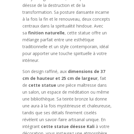
déesse de la destruction et de la
transformation. Sa posture dansante incarne
à la fois la fin et le renouveau, deux concepts
centraux dans la spiritualité hindoue. Avec
sa
finition naturelle
, cette statue offre un
mélange parfait entre une esthétique
traditionnelle et un style contemporain, idéal
pour apporter une touche spirituelle à votre
intérieur.
Son design raffiné, aux
dimensions de 37
cm de hauteur et 25 cm de largeur
, fait
de
cette statue
une pièce maîtresse dans
un salon, un espace de méditation ou même
une bibliothèque. Sa teinte bronze lui donne
une aura à la fois mystérieuse et chaleureuse,
tandis que ses détails finement ciselés
révèlent un savoir-faire artisanal unique. En
intégrant
cette statue déesse Kali
à votre
décoration, vous instaurez une atmosphère