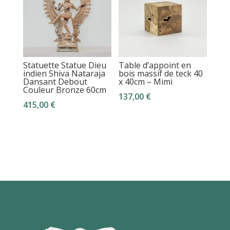
Statuette Statue Dieu
Table d’appoint en
indien Shiva Nataraja
bois massif de teck 40
Dansant Debout
x 40cm – Mimi
Couleur Bronze 60cm
137,00
€
415,00
€