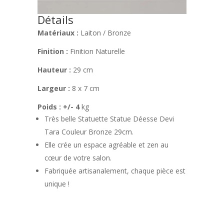
Détails
Matériaux :
Laiton / Bronze
Finition :
Finition Naturelle
Hauteur :
29 cm
Largeur :
8 x 7 cm
Poids : +/- 4
kg
Très belle Statuette Statue Déesse Devi
Tara Couleur Bronze 29cm.
Elle crée un espace agréable et zen au
cœur de votre salon.
Fabriquée artisanalement, chaque pièce est
unique !