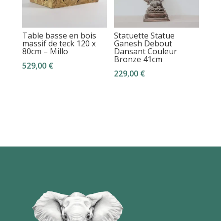
Table basse en bois
Statuette Statue
massif de teck 120 x
Ganesh Debout
80cm – Millo
Dansant Couleur
Bronze 41cm
529,00
€
229,00
€