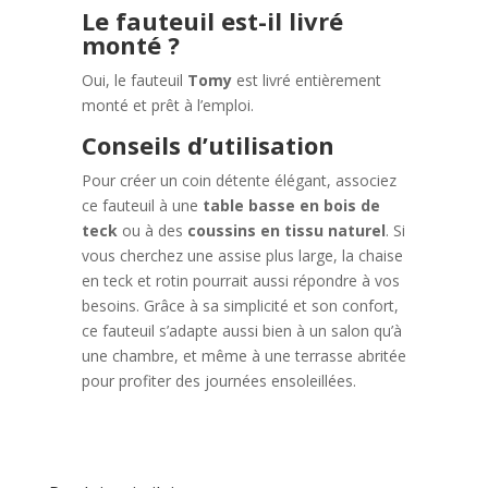
Le fauteuil est-il livré
monté ?
Oui, le fauteuil
Tomy
est livré entièrement
monté et prêt à l’emploi.
Conseils d’utilisation
Pour créer un coin détente élégant, associez
ce fauteuil à une
table basse en bois de
teck
ou à des
coussins en tissu naturel
. Si
vous cherchez une assise plus large, la chaise
en teck et rotin pourrait aussi répondre à vos
besoins. Grâce à sa simplicité et son confort,
ce fauteuil s’adapte aussi bien à un salon qu’à
une chambre, et même à une terrasse abritée
pour profiter des journées ensoleillées.