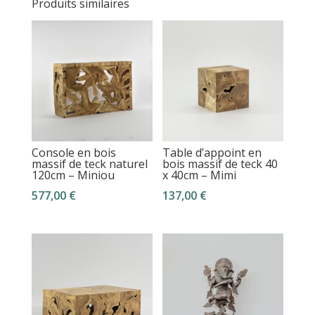
Produits similaires
Console en bois
Table d’appoint en
massif de teck naturel
bois massif de teck 40
120cm – Miniou
x 40cm – Mimi
577,00
€
137,00
€