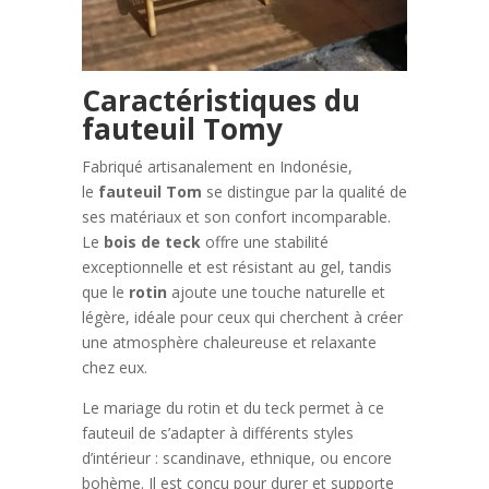
Caractéristiques du
fauteuil Tomy
Fabriqué artisanalement en Indonésie,
le
fauteuil Tom
se distingue par la qualité de
ses matériaux et son confort incomparable.
Le
bois de teck
offre une stabilité
exceptionnelle et est résistant au gel, tandis
que le
rotin
ajoute une touche naturelle et
légère, idéale pour ceux qui cherchent à créer
une atmosphère chaleureuse et relaxante
chez eux.
Le mariage du rotin et du teck permet à ce
fauteuil de s’adapter à différents styles
d’intérieur : scandinave, ethnique, ou encore
bohème. Il est conçu pour durer et supporte