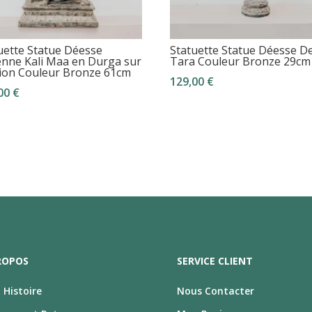
uette Statue Déesse
Statuette Statue Déesse De
enne Kali Maa en Durga sur
Tara Couleur Bronze 29cm
ion Couleur Bronze 61cm
129,00
€
,00
€
ROPOS
SERVICE CLIENT
Histoire
Nous Contacter