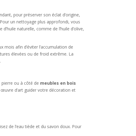
dant, pour préserver son éclat d’origine,
. Pour un nettoyage plus approfondi, vous
 d’huile naturelle, comme de l’huile d’olive,
ux mois afin d’éviter l’accumulation de
ratures élevées ou de froid extrême. La
.
n pierre ou à côté de
meubles en bois
e œuvre d’art guider votre décoration et
lisez de l’eau tiède et du savon doux. Pour