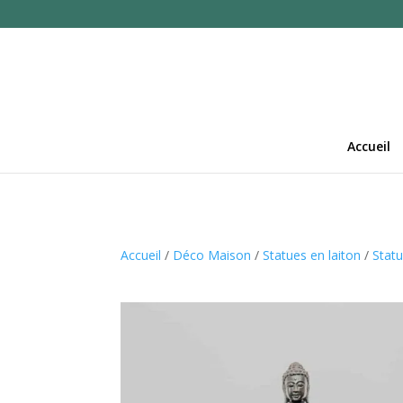
Accueil
Accueil
/
Déco Maison
/
Statues en laiton
/
Stat