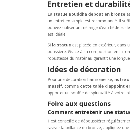
Entretien et durabilit
La
statue Bouddha debout en bronze
es
un entretien simple est recommandé. Il suf
pouvez utiliser un mélange d’eau tiède et de 
est idéale.
Si
la statue
est placée en extérieur, dans un
poussière. Grâce à sa composition en laiton,
robustesse du matériau garantit une longue 
Idées de décoration
Pour une décoration harmonieuse,
notre 
massif
, comme
cette
table d’appoint e
apporter un souffle de spiritualité à votre int
Foire aux questions
Comment entretenir une statu
Il est conseillé de dépoussiérer régulièreme
raviver la brillance du bronze, appliquez une 