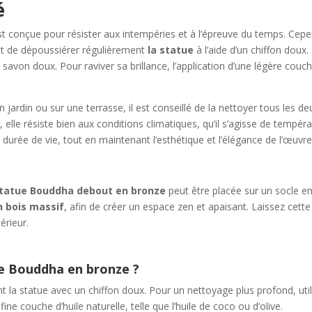
é
t conçue pour résister aux intempéries et à l’épreuve du temps. Cepen
fit de dépoussiérer régulièrement
la statue
à l’aide d’un chiffon doux
savon doux. Pour raviver sa brillance, l’application d’une légère couche
 jardin ou sur une terrasse, il est conseillé de la nettoyer tous les de
 elle résiste bien aux conditions climatiques, qu’il s’agisse de tempé
durée de vie, tout en maintenant l’esthétique et l’élégance de l’œuvre
statue Bouddha debout en bronze
peut être placée sur un socle e
n bois massif
, afin de créer un espace zen et apaisant. Laissez cett
érieur.
e Bouddha en bronze ?
nt la statue avec un chiffon doux. Pour un nettoyage plus profond, uti
fine couche d’huile naturelle, telle que l’huile de coco ou d’olive.