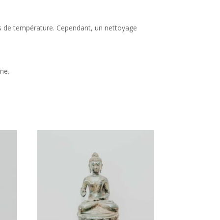
ions de température. Cependant, un nettoyage
ine.