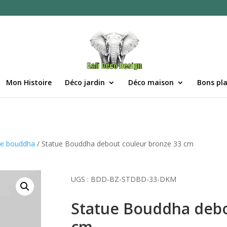
Mon Histoire
Déco jardin
Déco maison
Bons pl
ue bouddha
/ Statue Bouddha debout couleur bronze 33 cm
UGS :
BDD-BZ-STDBD-33-DKM
Statue Bouddha debo
cm