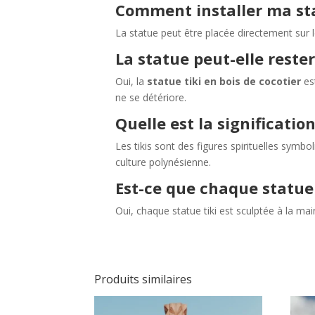
Comment installer ma sta
La statue peut être placée directement sur l
La statue peut-elle reste
Oui, la
statue tiki en bois de cocotier
est
ne se détériore.
Quelle est la significatio
Les tikis sont des figures spirituelles symbo
culture polynésienne.
Est-ce que chaque statue
Oui, chaque statue tiki est sculptée à la mai
Produits similaires