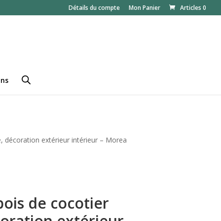
Détails du compte
Mon Panier
Articles 0
ans
, décoration extérieur intérieur – Morea
bois de cocotier
oration extérieur