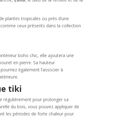
de plantes tropicales ou près d’une
, comme ceux présents dans la collection
intérieur boho chic, elle ajoutera une
ouret en pierre. Sa hauteur
pourriez également l’associer à
xtérieure.
e tiki
enir régulièrement pour prolonger sa
urelle du bois, vous pouvez appliquer de
nt les périodes de forte chaleur pour