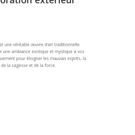
t une véritable œuvre d’art traditionnelle.
rte une ambiance exotique et mystique à vos
iquement pour éloigner les mauvais esprits, la
, de la sagesse et de la force.