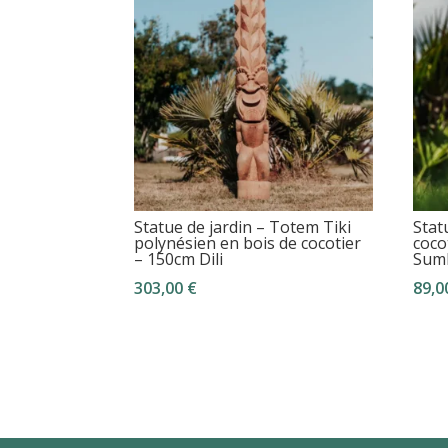
Statue de jardin – Totem Tiki
Stat
polynésien en bois de cocotier
coco
– 150cm Dili
Sum
303,00
€
89,