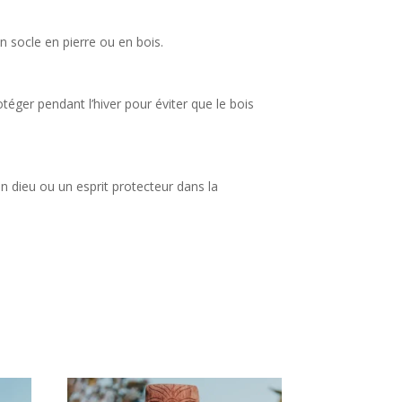
n socle en pierre ou en bois.
téger pendant l’hiver pour éviter que le bois
un dieu ou un esprit protecteur dans la