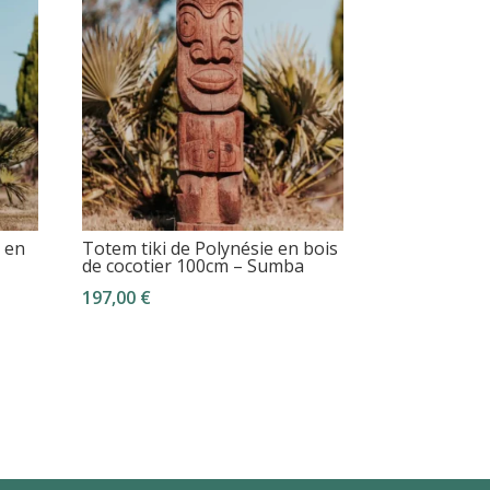
i en
Totem tiki de Polynésie en bois
de cocotier 100cm – Sumba
197,00
€