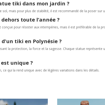
tue tiki dans mon jardin ?
e sol, mais pour plus de stabilité, il est recommandé de la poser sur u
r dehors toute l’année ?
 conçue pour résister aux intempéries, mais il est préférable de la pro
n d’un tiki en Polynésie ?
lisant la protection, la force et la sagesse. Chaque statue représente 
 est unique ?
n, ce qui la rend unique avec de légères variations dans les détails.