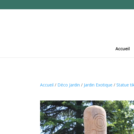
Accueil
Accueil
/
Déco Jardin
/
Jardin Exotique
/
Statue tik