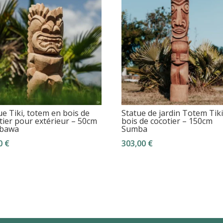
ue Tiki, totem en bois de
Statue de jardin Totem Tik
tier pour extérieur – 50cm
bois de cocotier – 150cm
bawa
Sumba
00
€
303,00
€