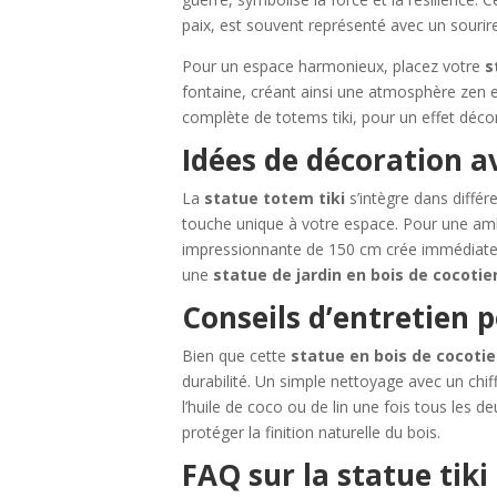
paix, est souvent représenté avec un sourire 
Pour un espace harmonieux, placez votre
s
fontaine, créant ainsi une atmosphère zen et
complète de totems tiki, pour un effet décor
Idées de décoration av
La
statue totem tiki
s’intègre dans différ
touche unique à votre espace. Pour une amb
impressionnante de 150 cm crée immédiatemen
une
statue de jardin en bois de cocotie
Conseils d’entretien p
Bien que cette
statue en bois de cocotie
durabilité. Un simple nettoyage avec un chif
l’huile de coco ou de lin une fois tous les d
protéger la finition naturelle du bois.
FAQ sur la statue tiki