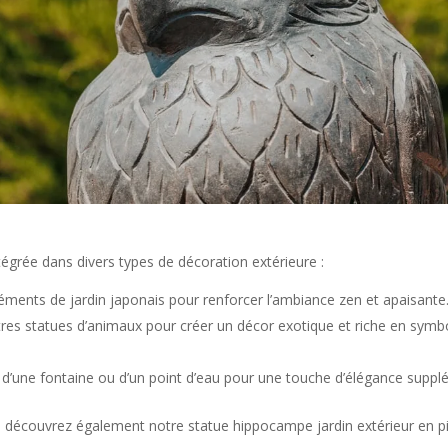
tégrée dans divers types de décoration extérieure :
léments de jardin japonais pour renforcer l’ambiance zen et apaisante
res statues d’animaux pour créer un décor exotique et riche en symbo
s d’une fontaine ou d’un point d’eau pour une touche d’élégance suppl
, découvrez également notre statue hippocampe jardin extérieur en p