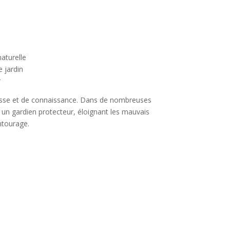
aturelle
 jardin
r
esse et de connaissance. Dans de nombreuses
un gardien protecteur, éloignant les mauvais
ntourage.