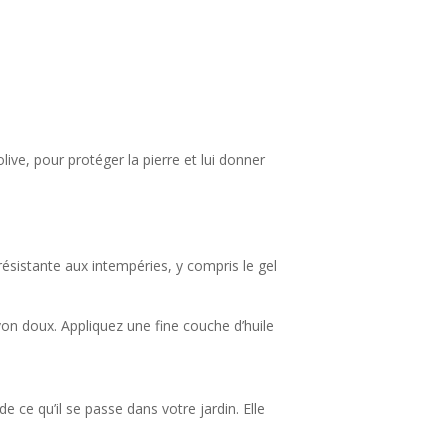
live, pour protéger la pierre et lui donner
résistante aux intempéries, y compris le gel
von doux. Appliquez une fine couche d’huile
e ce qu’il se passe dans votre jardin. Elle