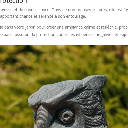
rotection
sagesse et de connaissance. Dans de nombreuses cultures, elle est
t apportant chance et sérénité à son entourage.
ue dans votre jardin pour créer une ambiance calme et réfléchie, propi
 espace, assurant la protection contre les influences négatives et app