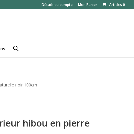
Détails du compte
Mon Panier
Articles 0
ans
naturelle noir 100cm
rieur hibou en pierre