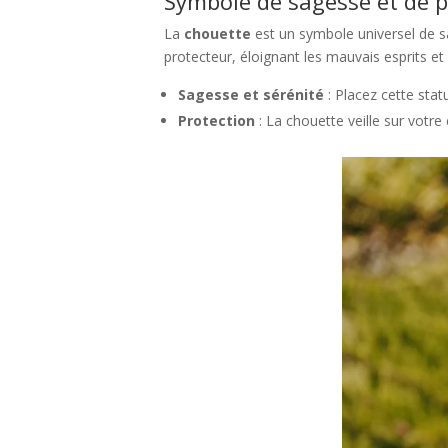
Symbole de sagesse et de p
La
chouette
est un symbole universel de 
protecteur, éloignant les mauvais esprits e
Sagesse et sérénité
: Placez cette stat
Protection
: La chouette veille sur votre