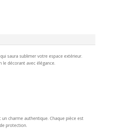
 qui saura sublimer votre espace extérieur.
n le décorant avec élégance.
 et un charme authentique. Chaque pièce est
de protection.