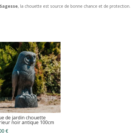
Sagesse
, la chouette est source de bonne chance et de protection.
ue de jardin chouette
rieur noir antique 100cm
,00
€