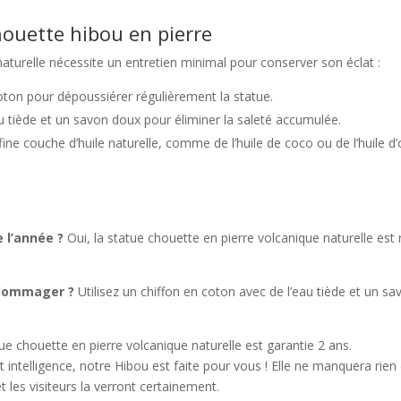
houette hibou en pierre
naturelle nécessite un entretien minimal pour conserver son éclat :
coton pour dépoussiérer régulièrement la statue.
au tiède et un savon doux pour éliminer la saleté accumulée.
ine couche d’huile naturelle, comme de l’huile de coco ou de l’huile d’o
 l’année ?
Oui, la statue chouette en pierre volcanique naturelle est 
ndommager ?
Utilisez un chiffon en coton avec de l’eau tiède et un sa
tue chouette en pierre volcanique naturelle est garantie 2 ans.
t intelligence, notre Hibou est faite pour vous ! Elle ne manquera rien d
t les visiteurs la verront certainement.