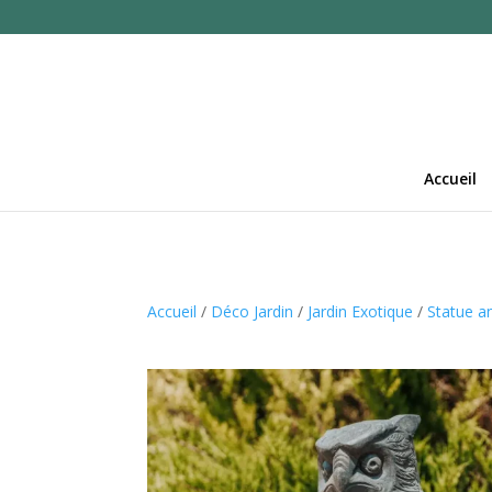
Accueil
Accueil
/
Déco Jardin
/
Jardin Exotique
/
Statue a