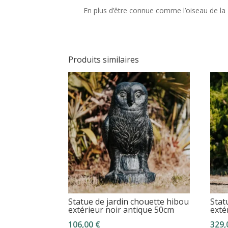
En plus d’être connue comme l’oiseau de la
Produits similaires
Statue de jardin chouette hibou
Stat
extérieur noir antique 50cm
exté
106,00
€
329