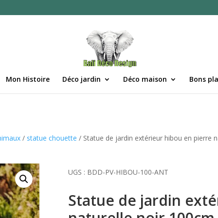
Mon Histoire
Déco jardin
Déco maison
Bons pl
nimaux
/
statue chouette
/ Statue de jardin extérieur hibou en pierre 
UGS :
BDD-PV-HIBOU-100-ANT
Statue de jardin exté
naturelle noir 100cm