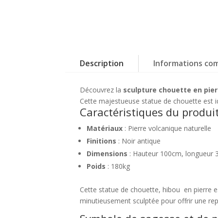
Description
Informations co
Découvrez la
sculpture chouette en pier
Cette majestueuse statue de chouette est i
Caractéristiques du produi
Matériaux
: Pierre volcanique naturelle
Finitions
: Noir antique
Dimensions
: Hauteur 100cm, longueur
Poids
: 180kg
Cette statue de chouette, hibou en pierre e
minutieusement sculptée pour offrir une rep