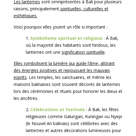
Les lanternes
sont omniprésentes à Bali pour plusieurs
raisons, principalement
spirituelles, culturelles et
esthétiques.
Voici pourquoi elles jouent un rôle si important :
1.
Symbolisme spirituel et religieux
: À Bali,
où la majorité des habitants sont hindous, les
lanternes ont une
signification spirituelle
.
Elles symbolisent la lumière qui guide l’âme, attirant
des énergies positives et repoussant les mauvais
esprits
. Les temples, les sanctuaires, et même les
maisons balinaises sont souvent décorés de lanternes
lors des cérémonies et rituels pour honorer les dieux et
les ancêtres.
2.
Célébrations et festivals
: À Bali, les fêtes
religieuses comme Galungan, Kuningan ou Nyepi
(le Nouvel An balinais) sont célébrées avec des
lanternes et autres décorations lumineuses pour