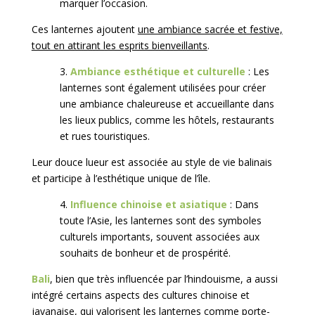
marquer l’occasion.
Ces lanternes ajoutent
une ambiance sacrée et festive,
tout en attirant les esprits bienveillants
.
3.
Ambiance esthétique et culturelle
: Les
lanternes sont également utilisées pour créer
une ambiance chaleureuse et accueillante dans
les lieux publics, comme les hôtels, restaurants
et rues touristiques.
Leur douce lueur est associée au style de vie balinais
et participe à l’esthétique unique de l’île.
4.
Influence chinoise et asiatique
: Dans
toute l’Asie, les lanternes sont des symboles
culturels importants, souvent associées aux
souhaits de bonheur et de prospérité.
Bali
, bien que très influencée par l’hindouisme, a aussi
intégré certains aspects des cultures chinoise et
javanaise, qui valorisent
les lanternes comme porte-