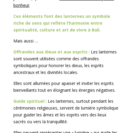
bonheur
.
Ces éléments font des lanternes un symbole
riche de sens qui reflète l’harmonie entre
spiritualité, culture et art de vivre à Bali.
Mais aussi …
Offrandes aux dieux et aux esprits
: Les lanternes
sont souvent utilisées comme des offrandes
symboliques pour honorer les dieux, les esprits
ancestraux et les divinités locales.
Elles sont allumées pour apaiser et inviter les esprits
bienveillants tout en éloignant les énergies négatives.
Guide spirituel
: Les lanternes, surtout pendant les
cérémonies religieuses, servent de lumière symbolique
pour guider les âmes et les esprits vers des lieux
sacrés ou vers la tranquillité.
Elles peuvent représenter une « lumière » qui guide les