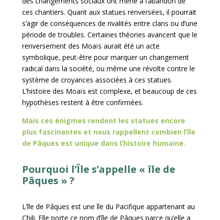
des changements sociaux ont mené à l’abandon de
ces chantiers. Quant aux statues renversées, il pourrait
s’agir de conséquences de rivalités entre clans ou d’une
période de troubles. Certaines théories avancent que le
renversement des Moaïs aurait été un acte
symbolique, peut-être pour marquer un changement
radical dans la société, ou même une révolte contre le
système de croyances associées à ces statues.
L’histoire des Moaïs est complexe, et beaucoup de ces
hypothèses restent à être confirmées.
Mais ces énigmes rendent les statues encore
plus fascinantes et nous rappellent combien l’île
de Pâques est unique dans l’histoire humaine.
Pourquoi l’Île s’appelle « île de
Pâques » ?
L’île de Pâques est une île du Pacifique appartenant au
Chili. Elle porte ce nom d’île de Pâques parce qu’elle a