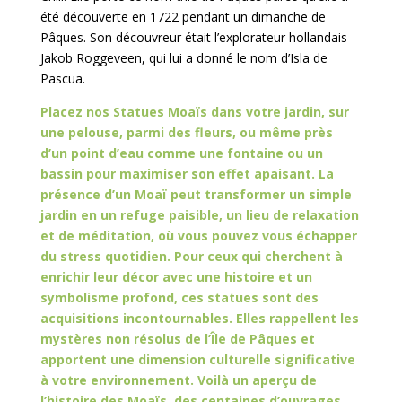
été découverte en 1722 pendant un dimanche de
Pâques. Son découvreur était l’explorateur hollandais
Jakob Roggeveen, qui lui a donné le nom d’Isla de
Pascua.
Placez nos Statues Moaïs dans votre jardin, sur
une pelouse, parmi des fleurs, ou même près
d’un point d’eau comme une fontaine ou un
bassin pour maximiser son effet apaisant.
La
présence d’un Moaï peut transformer un simple
jardin en un refuge paisible, un lieu de relaxation
et de méditation, où vous pouvez vous échapper
du stress quotidien.
Pour ceux qui cherchent à
enrichir leur décor avec une histoire et un
symbolisme profond, ces statues sont des
acquisitions incontournables.
Elles rappellent les
mystères non résolus de l’Île de Pâques et
apportent une dimension culturelle significative
à votre environnement.
Voilà un aperçu de
l’histoire des Moaïs, des centaines d’ouvrages