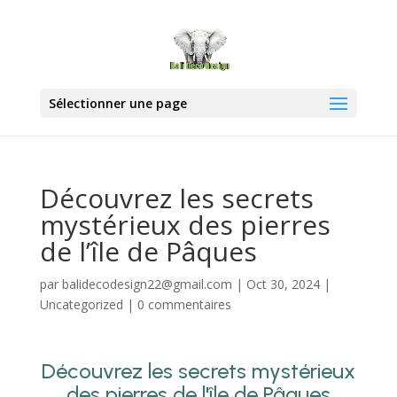
Sélectionner une page
Découvrez les secrets
mystérieux des pierres
de l’île de Pâques
par
balidecodesign22@gmail.com
|
Oct 30, 2024
|
Uncategorized
|
0 commentaires
Découvrez les secrets mystérieux
des pierres de l'île de Pâques