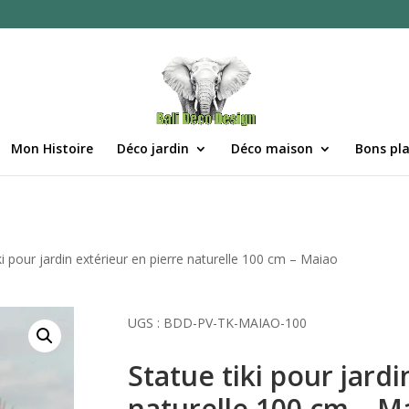
Mon Histoire
Déco jardin
Déco maison
Bons pl
ki pour jardin extérieur en pierre naturelle 100 cm – Maiao
UGS :
BDD-PV-TK-MAIAO-100
Statue tiki pour jard
naturelle 100 cm – M