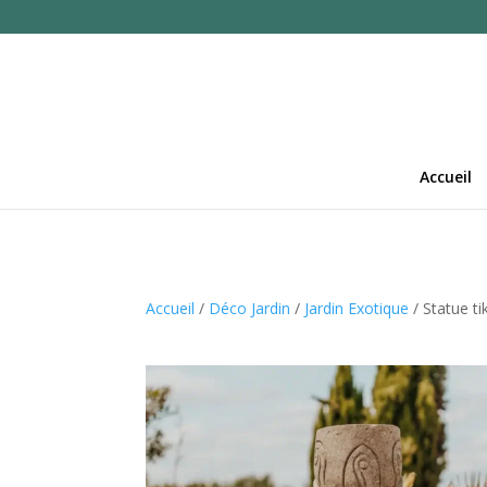
Accueil
Accueil
/
Déco Jardin
/
Jardin Exotique
/ Statue ti