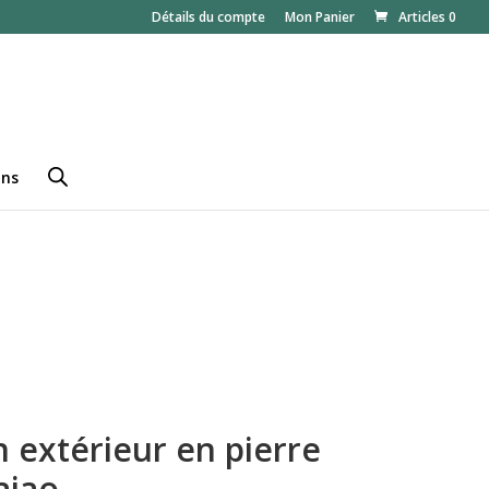
Détails du compte
Mon Panier
Articles 0
ans
in extérieur en pierre
aiao