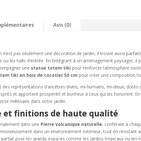
pierre
naturelle
100
cm
mplémentaires
Avis (0)
–
Maiao
 n’est pas seulement une décoration de jardin, il trouve aussi parfai
ou les halls d’entrée. En l’intégrant à un aménagement paysager, il
ccompagner une
statue totem tiki
pour renforcer l’atmosphère exotiq
tem tiki en bois de cocotier 50 cm
pour créer une composition ha
ont des représentations d’ancêtres divins, mi-humains, mi-dieux, dotés
 esprits et apportent prospérité et bonheur à ceux qui les honorent. En
gesse millénaire dans votre jardin.
 et finitions de haute qualité
isanalement dans une
Pierre volcanique naturelle
, conférant à chaqu
 harmonieusement dans un environnement extérieur, tout en résistant a
 parfait pour les grands espaces comme les jardins tropicaux ou les