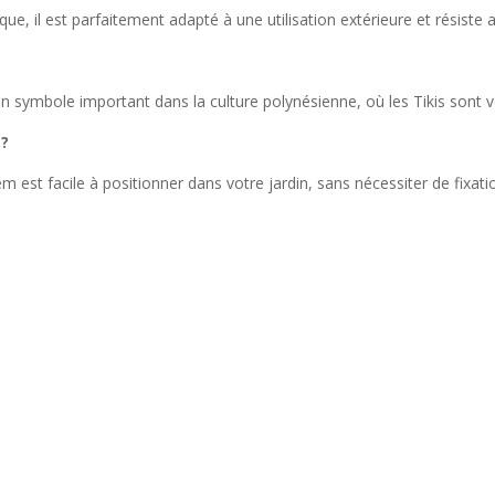
ue, il est parfaitement adapté à une utilisation extérieure et résiste 
?
 un symbole important dans la culture polynésienne, où les Tikis sont v
 ?
 est facile à positionner dans votre jardin, sans nécessiter de fixatio