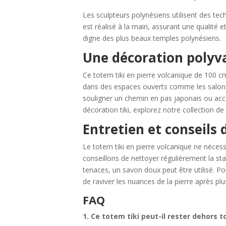
Les sculpteurs polynésiens utilisent des tec
est réalisé à la main, assurant une qualité et
digne des plus beaux temples polynésiens.
Une décoration polyval
Ce totem tiki en pierre volcanique de 100 cm
dans des espaces ouverts comme les salons 
souligner un chemin en pas japonais ou a
décoration tiki, explorez notre collection d
Entretien et conseils d
Le totem tiki en pierre volcanique ne nécess
conseillons de nettoyer régulièrement la sta
tenaces, un savon doux peut être utilisé. Pou
de raviver les nuances de la pierre après plu
FAQ
1. Ce totem tiki peut-il rester dehors t