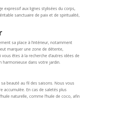
e expressif aux lignes stylisées du corps,
ritable sanctuaire de paix et de spiritualité,
r
tement sa place à l’intérieur, notamment
 peut marquer une zone de détente,
 vous êtes à la recherche d’autres idées de
 harmonieuse dans votre jardin.
r sa beauté au fil des saisons. Nous vous
ère accumulée. En cas de saletés plus
’huile naturelle, comme l’huile de coco, afin