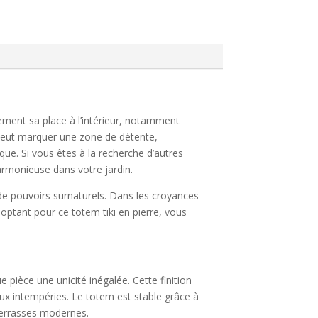
tement sa place à l’intérieur, notamment
 peut marquer une zone de détente,
ue. Si vous êtes à la recherche d’autres
rmonieuse dans votre jardin.
 de pouvoirs surnaturels. Dans les croyances
 optant pour ce totem tiki en pierre, vous
e pièce une unicité inégalée. Cette finition
ux intempéries. Le totem est stable grâce à
 terrasses modernes.