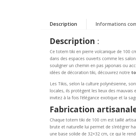
Description
Informations co
Description
:
Ce totem tiki en pierre volcanique de 100 cm
dans des espaces ouverts comme les salons 
souligner un chemin en pas japonais ou a
idées de décoration tiki, découvrez notre
to
Les Tikis, selon la culture polynésienne, s
locales, ils protègent les lieux des mauvais
invitez à la fois l’élégance exotique et la sa
Fabrication artisanale
Chaque totem tiki de 100 cm est taillé art
brute et naturelle lui permet de s’intégrer
une base solide de 32×32 cm, ce qui le rend