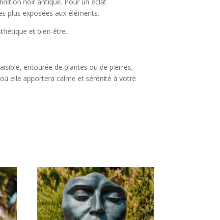
inition noir antique. Pour un éclat
les plus exposées aux éléments.
thétique et bien-être.
aisible, entourée de plantes ou de pierres,
 où elle apportera calme et sérénité à votre