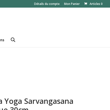
Détails du compte
Mon Panier
Articles 0
ans
ba Yoga Sarvangasana
que 30cm