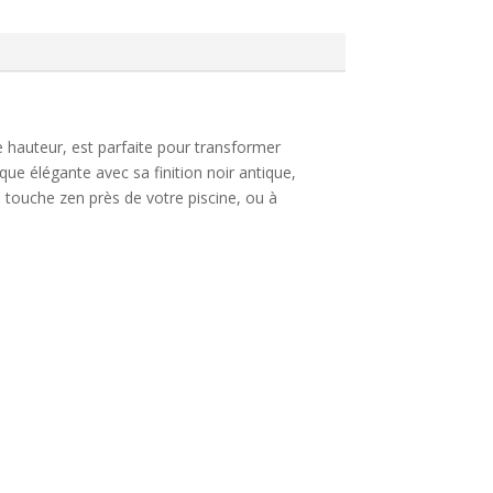
e hauteur, est parfaite pour transformer
ue élégante avec sa finition noir antique,
 touche zen près de votre piscine, ou à