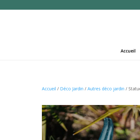
Accueil
Accueil
/
Déco Jardin
/
Autres déco jardin
/ Statu