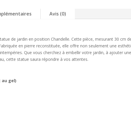
30cm
mplémentaires
Avis (0)
tatue de jardin en position Chandelle. Cette pièce, mesurant 30 cm d
abriquée en pierre reconstituée, elle offre non seulement une esthétiq
ntempéries. Que vous cherchiez à embellir votre jardin, à ajouter une
eau, cette statue saura répondre à vos attentes.
 au gel)