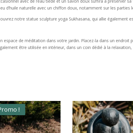
casionnel avec de l’eau tiède et un savon doux suffira à préserver sa f
u d’huile naturelle avec un chiffon doux, notamment sur les parties 
ouvrez notre statue sculpture yoga Sukhasana, qui allie également es
n espace de méditation dans votre jardin. Placez-la dans un endroit p
galement être utilisée en intérieur, dans un coin dédié à la relaxation,
Promo !