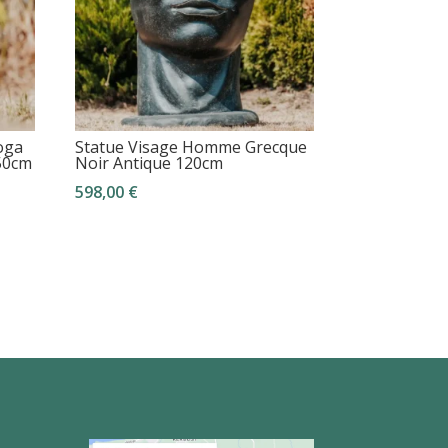
oga
Statue Visage Homme Grecque
 50cm
Noir Antique 120cm
598,00
€