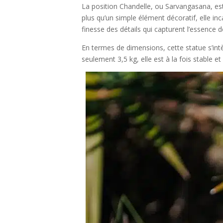
La position Chandelle, ou Sarvangasana, est
plus qu’un simple élément décoratif, elle in
finesse des détails qui capturent l’essence d
En termes de dimensions, cette statue s’in
seulement 3,5 kg, elle est à la fois stable e