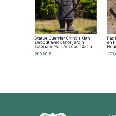
Statue Guerrier Chinois Xian
Pas 
Debout avec Lance Jardin
en P
Extérieur Noir Antique 102cm
Fleu
209,00
€
170