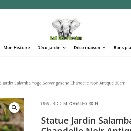
Mon Histoire
Déco jardin
Déco maison
Bons pl
e Jardin Salamba Yoga Sarvangasana Chandelle Noir Antique 30cm
UGS :
BDD-M-YOGALEG-30-N
Statue Jardin Salam
Chandelle Noir Anti