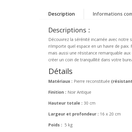
Description
Informations co
Descriptions :
Découvrez la sérénité incarnée avec notre s
n’importe quel espace en un havre de paix. F
mais aussi une résistance remarquable aux i
créer un coin de tranquillité dans votre bur
Détails
Matériaux :
Pierre reconstituée
(résistant
Finition :
Noir Antique
Hauteur totale :
30 cm
Largeur et profondeur :
16 x 20 cm
Poids :
5 kg