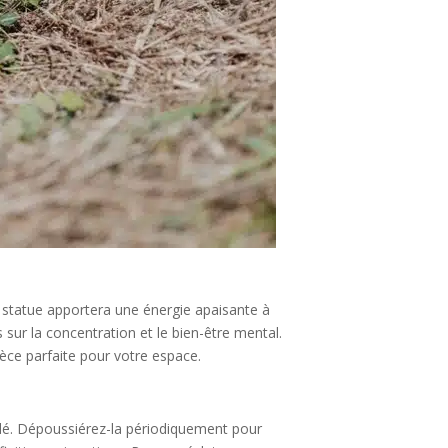
e statue apportera une énergie apaisante à
s sur la concentration et le bien-être mental.
ièce parfaite pour votre espace.
ndé. Dépoussiérez-la périodiquement pour