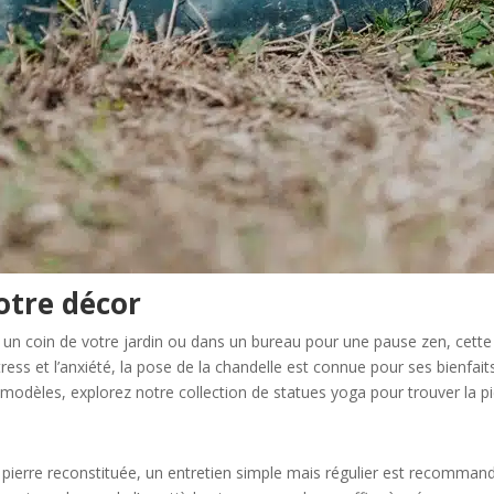
otre décor
ans un coin de votre jardin ou dans un bureau pour une pause zen, cett
ress et l’anxiété, la pose de la chandelle est connue pour ses bienfait
 modèles, explorez notre collection de statues yoga pour trouver la p
n pierre reconstituée, un entretien simple mais régulier est recomma