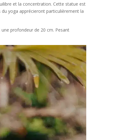
libre et la concentration. Cette statue est
es du yoga apprécieront particulièrement la
et une profondeur de 20 cm. Pesant