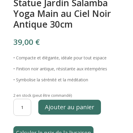
Statue Jardin Salamba
Yoga Main au Ciel Noir
Antique 30cm
39,00
€
• Compacte et élégante, idéale pour tout espace
• Finition noir antique, résistante aux intempéries
• Symbolise la sérénité et la méditation
2 en stock (peut être commandé)
quantité
Ajouter au panier
de
Statue
Jardin
Salamba
Calculer le prix de la livraison