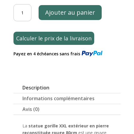
quantité
Ajouter au panier
de
Statue
gorille
extérieur
Calculer le prix de la livraison
en
pierre
Payez en 4 échéances sans frais
reconstituée
rouge
80cm
Description
Informations complémentaires
Avis (0)
La
statue gorille XXL extérieur en pierre
reconstituée rouge 80cm
est une œuvre