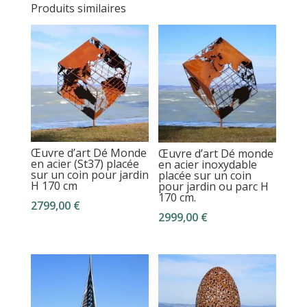
Produits similaires
Œuvre d’art Dé Monde
Œuvre d’art Dé monde
en acier (St37) placée
en acier inoxydable
sur un coin pour jardin
placée sur un coin
H 170 cm
pour jardin ou parc H
170 cm.
2799,00
€
2999,00
€