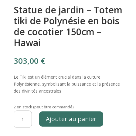
Statue de jardin – Totem
tiki de Polynésie en bois
de cocotier 150cm –
Hawai
303,00
€
Le Tiki est un élément crucial dans la culture
Polynésienne, symbolisant la puissance et la présence
des divinités ancestrales
2 en stock (peut être commandé)
quantité
Ajouter au panier
de
Statue
de