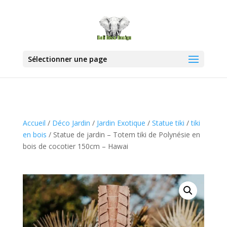
Sélectionner une page
Accueil
/
Déco Jardin
/
Jardin Exotique
/
Statue tiki
/
tiki
en bois
/ Statue de jardin – Totem tiki de Polynésie en
bois de cocotier 150cm – Hawai