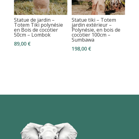
Statue de jardin –
Statue tiki – Totem
Totem Tiki polynésie
jardin extérieur –
en Bois de cocotier
Polynésie, en bois de
50cm – Lombok
cocotier 100cm –
Sumbawa
89,00
€
198,00
€