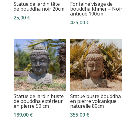
Statue de jardin tête
Fontaine visage de
de bouddha noir 20cm
bouddha Khmer – Noir
antique 100cm
25,00
€
425,00
€
Statue de jardin buste
Statue buste bouddha
de bouddha extérieur
en pierre volcanique
en pierre 50 cm
naturelle 80cm
189,00
€
355,00
€