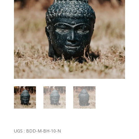
UGS :
BDD-M-BH-10-N