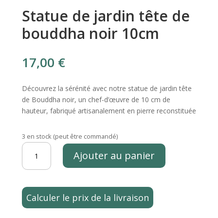
Statue de jardin tête de
bouddha noir 10cm
17,00
€
Découvrez la sérénité avec notre statue de jardin tête
de Bouddha noir, un chef-d’œuvre de 10 cm de
hauteur, fabriqué artisanalement en pierre reconstituée
3 en stock (peut être commandé)
quantité
Ajouter au panier
de
Statue
de
jardin
Calculer le prix de la livraison
tête
de