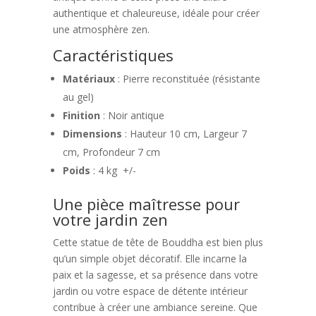
authentique et chaleureuse, idéale pour créer
une atmosphère zen.
Caractéristiques
Matériaux
: Pierre reconstituée (résistante
au gel)
Finition
: Noir antique
Dimensions
: Hauteur 10 cm, Largeur 7
cm, Profondeur 7 cm
Poids
: 4 kg +/-
Une pièce maîtresse pour
votre jardin zen
Cette statue de tête de Bouddha est bien plus
qu’un simple objet décoratif. Elle incarne la
paix et la sagesse, et sa présence dans votre
jardin ou votre espace de détente intérieur
contribue à créer une ambiance sereine. Que