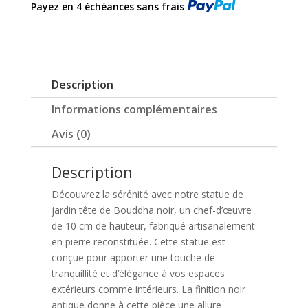
Payez en 4 échéances sans frais
bouddha
noir
10cm
Description
Informations complémentaires
Avis (0)
Description
Découvrez la sérénité avec notre statue de
jardin tête de Bouddha noir, un chef-d’œuvre
de 10 cm de hauteur, fabriqué artisanalement
en pierre reconstituée. Cette statue est
conçue pour apporter une touche de
tranquillité et d’élégance à vos espaces
extérieurs comme intérieurs. La finition noir
antique donne à cette pièce une allure