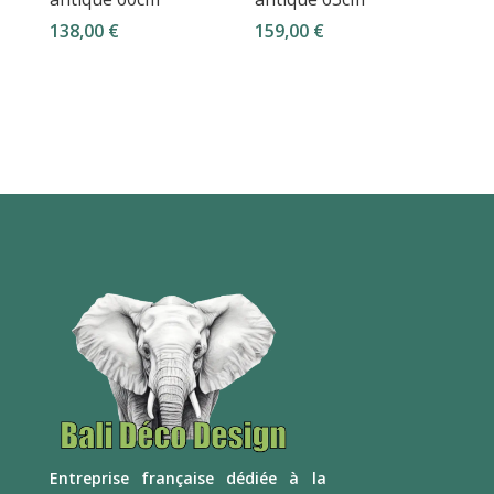
138,00
€
159,00
€
E
ntreprise française dédiée à la