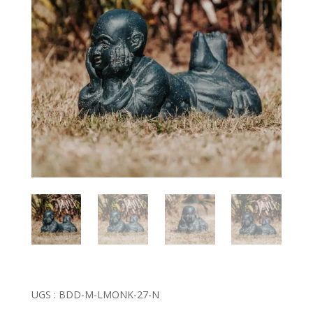
UGS :
BDD-M-LMONK-27-N