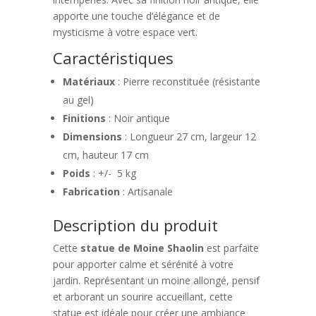
apporte une touche d’élégance et de
mysticisme à votre espace vert.
Caractéristiques
Matériaux
: Pierre reconstituée (résistante
au gel)
Finitions
: Noir antique
Dimensions
: Longueur 27 cm, largeur 12
cm, hauteur 17 cm
Poids
: +/- 5 kg
Fabrication
: Artisanale
Description du produit
Cette
statue de Moine Shaolin
est parfaite
pour apporter calme et sérénité à votre
jardin. Représentant un moine allongé, pensif
et arborant un sourire accueillant, cette
statue est idéale pour créer une ambiance