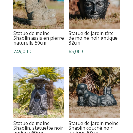
Statue de moine
Statue de jardin tête
Shaolin assis en pierre
de moine noir antique
naturelle 50cm
32cm
249,00
€
65,00
€
Statue de moine
Statue de jardin moine
Shaolin, statuette noir
Shaolin couché noir
antique 60cm
antique 63cm