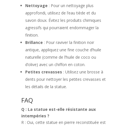
Nettoyage
: Pour un nettoyage plus
approfondi, utilisez de l’eau tiède et du
savon doux. Évitez les produits chimiques
agressifs qui pourraient endommager la
finition.
Brillance
: Pour raviver la finition noir
antique, appliquez une fine couche d’huile
naturelle (comme de l’huile de coco ou
d’olive) avec un chiffon en coton.
Petites crevasses
: Utilisez une brosse à
dents pour nettoyer les petites crevasses et
les détails de la statue.
FAQ
Q : La statue est-elle résistante aux
intempéries ?
R : Oui, cette statue en pierre reconstituée est