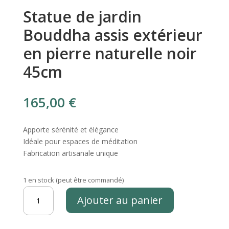
Statue de jardin
Bouddha assis extérieur
en pierre naturelle noir
45cm
165,00
€
Apporte sérénité et élégance
Idéale pour espaces de méditation
Fabrication artisanale unique
1 en stock (peut être commandé)
quantité
Ajouter au panier
de
Statue
de