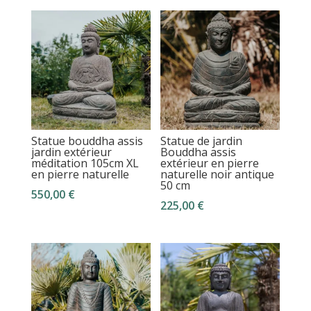
Statue bouddha assis
Statue de jardin
jardin extérieur
Bouddha assis
méditation 105cm XL
extérieur en pierre
en pierre naturelle
naturelle noir antique
50 cm
550,00
€
225,00
€