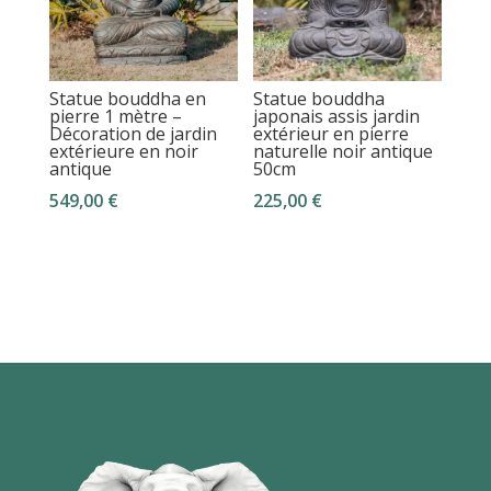
Statue bouddha en
Statue bouddha
pierre 1 mètre –
japonais assis jardin
Décoration de jardin
extérieur en pierre
extérieure en noir
naturelle noir antique
antique
50cm
549,00
€
225,00
€