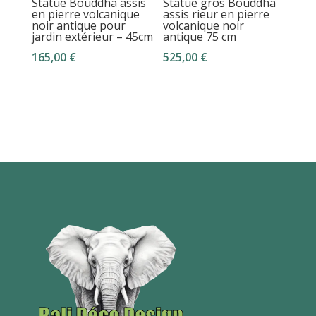
Statue Bouddha assis
Statue gros Bouddha
en pierre volcanique
assis rieur en pierre
noir antique pour
volcanique noir
jardin extérieur – 45cm
antique 75 cm
165,00
€
525,00
€