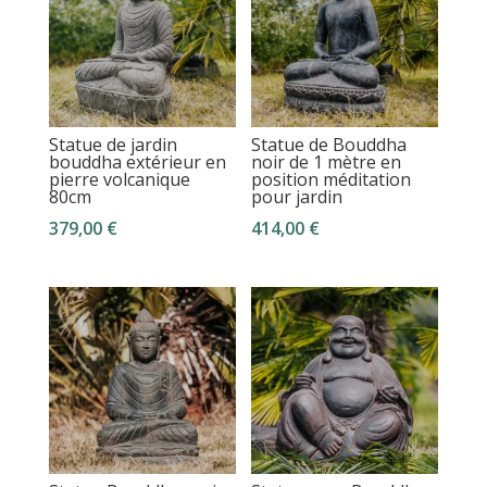
Statue de jardin
Statue de Bouddha
bouddha extérieur en
noir de 1 mètre en
pierre volcanique
position méditation
80cm
pour jardin
379,00
€
414,00
€