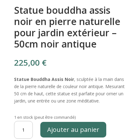
Statue bouddha assis
noir en pierre naturelle
pour jardin extérieur –
50cm noir antique
225,00
€
Statue Bouddha Assis Noir
, sculptée à la main dans
de la pierre naturelle de couleur noir antique. Mesurant
50 cm de haut, cette statue est parfaite pour orner un
jardin, une entrée ou une zone méditative.
1 en stock (peut être commandé)
quantité
Ajouter au panier
de
Statue