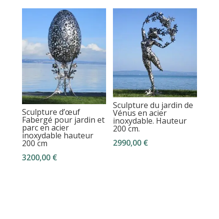
Sculpture du jardin de
Sculpture d’œuf
Vénus en acier
Fabergé pour jardin et
inoxydable. Hauteur
parc en acier
200 cm.
inoxydable hauteur
2990,00
€
200 cm
3200,00
€