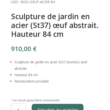
UGS :
BDD-OEUF-ACIER-84
Sculpture de jardin en
acier (St37) œuf abstrait.
Hauteur 84 cm
910,00
€
Sculpture de jardin en acier St37 (Korten) œuf
abstrait.
Hauteur 84 cm
Restauration possible
1 en stock (peut être commandé)
quantité
Ajouter au panier