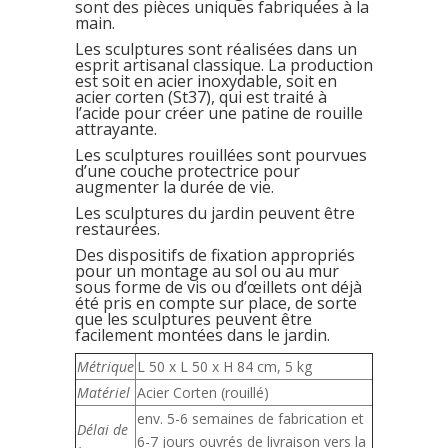
sont des pièces uniques fabriquées à la
main.
Les sculptures sont réalisées dans un
esprit artisanal classique. La production
est soit en acier inoxydable, soit en
acier corten (St37), qui est traité à
l’acide pour créer une patine de rouille
attrayante.
Les sculptures rouillées sont pourvues
d’une couche protectrice pour
augmenter la durée de vie.
Les sculptures du jardin peuvent être
restaurées.
Des dispositifs de fixation appropriés
pour un montage au sol ou au mur
sous forme de vis ou d’œillets ont déjà
été pris en compte sur place, de sorte
que les sculptures peuvent être
facilement montées dans le jardin.
Métrique
L 50 x L 50 x H 84 cm, 5 kg
Matériel
Acier Corten (rouillé)
env. 5-6 semaines de fabrication et
Délai de
6-7 jours ouvrés de livraison vers la