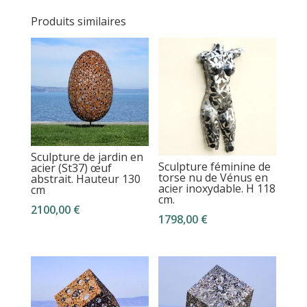
Produits similaires
Sculpture de jardin en
Sculpture féminine de
acier (St37) œuf
torse nu de Vénus en
abstrait. Hauteur 130
acier inoxydable. H 118
cm
cm.
2100,00
€
1798,00
€