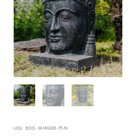
UGS :
BDD- M-WGKB-75-N