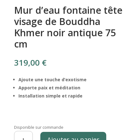
Mur d’eau fontaine tête
visage de Bouddha
Khmer noir antique 75
cm
319,00
€
Ajoute une touche d’exotisme
Apporte paix et méditation
Installation simple et rapide
Disponible sur commande
quantité
Ajouter au panier