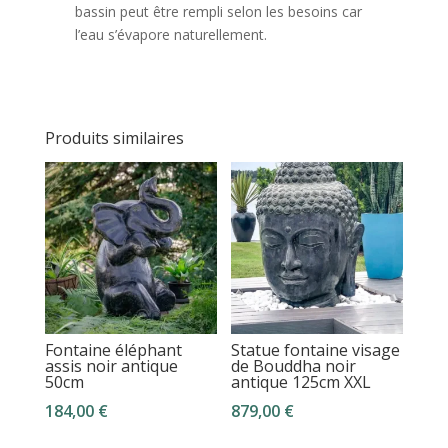
bassin peut être rempli selon les besoins car
l’eau s’évapore naturellement.
Produits similaires
Fontaine éléphant
Statue fontaine visage
assis noir antique
de Bouddha noir
50cm
antique 125cm XXL
184,00
€
879,00
€