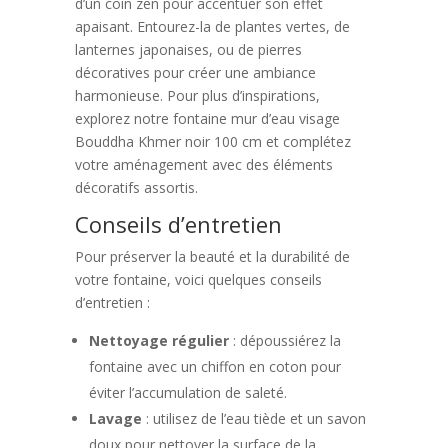
d’un coin zen pour accentuer son effet
apaisant. Entourez-la de plantes vertes, de
lanternes japonaises, ou de pierres
décoratives pour créer une ambiance
harmonieuse. Pour plus d’inspirations,
explorez notre fontaine mur d’eau visage
Bouddha Khmer noir 100 cm et complétez
votre aménagement avec des éléments
décoratifs assortis.
Conseils d’entretien
Pour préserver la beauté et la durabilité de
votre fontaine, voici quelques conseils
d’entretien :
Nettoyage régulier
: dépoussiérez la
fontaine avec un chiffon en coton pour
éviter l’accumulation de saleté.
Lavage
: utilisez de l’eau tiède et un savon
doux pour nettoyer la surface de la