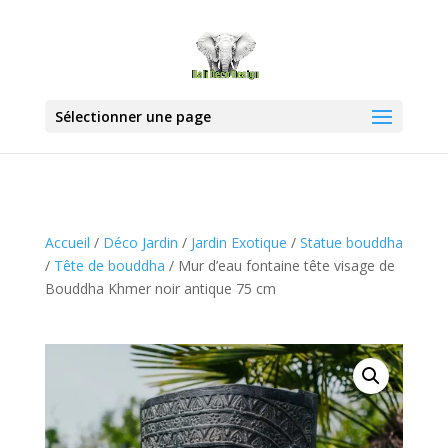
Sélectionner une page
Accueil
/
Déco Jardin
/
Jardin Exotique
/
Statue bouddha
/
Tête de bouddha
/ Mur d’eau fontaine tête visage de
Bouddha Khmer noir antique 75 cm