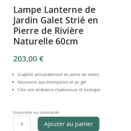
Lampe Lanterne de
Jardin Galet Strié en
Pierre de Rivière
Naturelle 60cm
203,00
€
Sculptée artisanalement en pierre de rivière
Résistante aux intempéries et au gel
Crée une ambiance chaleureuse et exotique
Disponible sur commande
quantité
Ajouter au panier
de