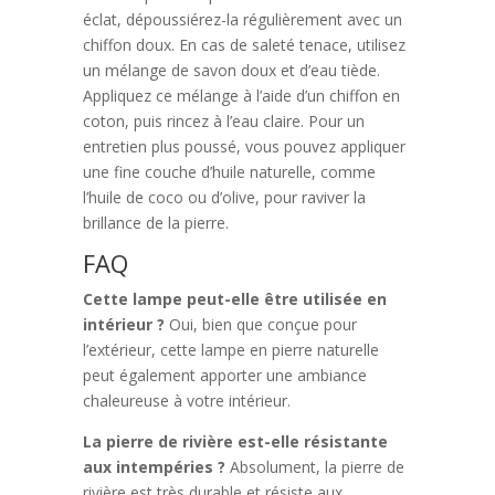
éclat, dépoussiérez-la régulièrement avec un
chiffon doux. En cas de saleté tenace, utilisez
un mélange de savon doux et d’eau tiède.
Appliquez ce mélange à l’aide d’un chiffon en
coton, puis rincez à l’eau claire. Pour un
entretien plus poussé, vous pouvez appliquer
une fine couche d’huile naturelle, comme
l’huile de coco ou d’olive, pour raviver la
brillance de la pierre.
FAQ
Cette lampe peut-elle être utilisée en
intérieur ?
Oui, bien que conçue pour
l’extérieur, cette lampe en pierre naturelle
peut également apporter une ambiance
chaleureuse à votre intérieur.
La pierre de rivière est-elle résistante
aux intempéries ?
Absolument, la pierre de
rivière est très durable et résiste aux