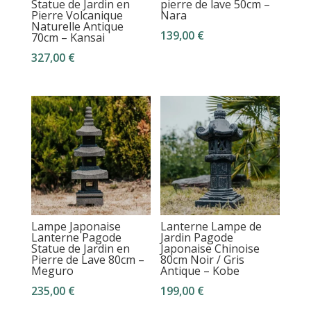
Statue de Jardin en
pierre de lave 50cm –
Pierre Volcanique
Nara
Naturelle Antique
139,00
€
70cm – Kansai
327,00
€
Lampe Japonaise
Lanterne Lampe de
Lanterne Pagode
Jardin Pagode
Statue de Jardin en
Japonaise Chinoise
Pierre de Lave 80cm –
80cm Noir / Gris
Meguro
Antique – Kobe
235,00
€
199,00
€