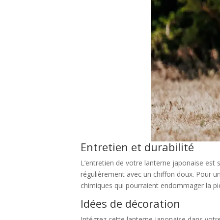
Entretien et durabilité
L’entretien de votre lanterne japonaise est 
régulièrement avec un chiffon doux. Pour un
chimiques qui pourraient endommager la pierr
Idées de décoration
Intégrez cette lanterne japonaise dans votre