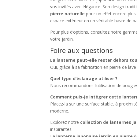
vos invités avec élégance. Son design tradi
pierre naturelle
pour un effet encore plus
espace extérieur en un véritable havre de pa
Pour plus d’options, consultez notre gam
votre jardin.
Foire aux questions
La lanterne peut-elle rester dehors tou
Oui, grâce à sa fabrication en pierre de lave 
Quel type d’éclairage utiliser ?
Nous recommandons l’utilisation de bougie
Comment puis-je intégrer cette lanter
Placez-la sur une surface stable, à proximi
moderne.
Explorez notre
collection de lanternes j
inspirantes.
La
lanterne japonaise jardin en pierre
de