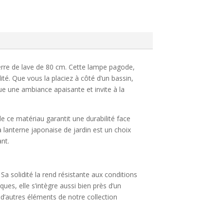
erre de lave de 80 cm. Cette lampe pagode,
ité. Que vous la placiez à côté d’un bassin,
ue une ambiance apaisante et invite à la
e ce matériau garantit une durabilité face
a lanterne japonaise de jardin est un choix
ant.
a solidité la rend résistante aux conditions
ues, elle s’intègre aussi bien près d’un
d’autres éléments de notre collection