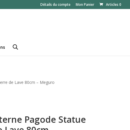
Détails du compte
Mon Panier
Articles 0
ans
Pierre de Lave 80cm – Meguro
terne Pagode Statue
de Lave 80cm –