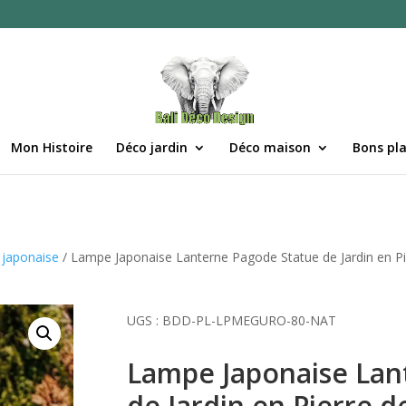
Mon Histoire
Déco jardin
Déco maison
Bons pl
 japonaise
/ Lampe Japonaise Lanterne Pagode Statue de Jardin en 
UGS :
BDD-PL-LPMEGURO-80-NAT
Lampe Japonaise Lan
de Jardin en Pierre 