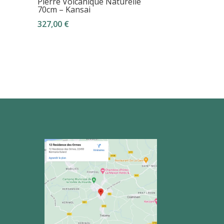
Pierre Volcanique Naturelle
70cm – Kansai
327,00
€