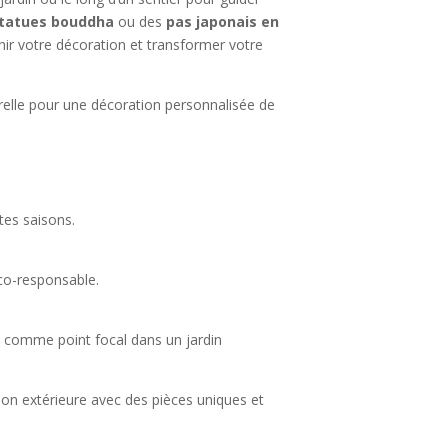
tatues bouddha
ou des
pas japonais en
hir votre décoration et transformer votre
relle pour une décoration personnalisée de
utes saisons.
co-responsable.
la comme point focal dans un jardin
tion extérieure avec des pièces uniques et