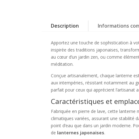
Description
Informations co
Apportez une touche de sophistication à vo
inspirée des traditions japonaises, transfor
au cœur d’un jardin zen, ou comme élément d
méditation.
Conçue artisanalement, chaque lanterne est u
aux intempéries, résistant notamment au gel,
parfait pour ceux qui apprécient l’artisanat
Caractéristiques et emplac
Fabriquée en pierre de lave, cette lanterne
climatiques variées, assurant une stabilité 
point d’eau que dans un jardin moderne. Po
de
lanternes japonaises
.