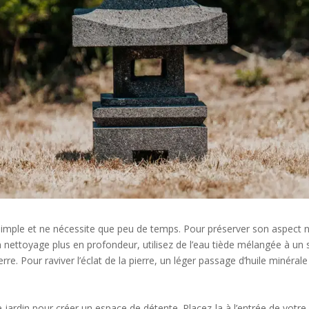
simple et ne nécessite que peu de temps. Pour préserver son aspect nat
 nettoyage plus en profondeur, utilisez de l’eau tiède mélangée à un 
e. Pour raviver l’éclat de la pierre, un léger passage d’huile minéra
 jardin pour créer un espace de détente. Placez-la à l’entrée de votre 