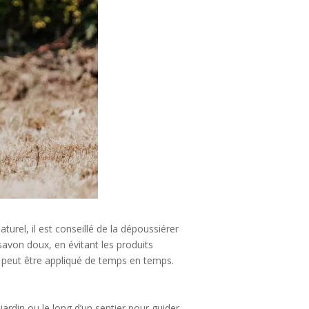
urel, il est conseillé de la dépoussiérer
savon doux, en évitant les produits
le peut être appliqué de temps en temps.
jardin ou le long d’un sentier pour guider