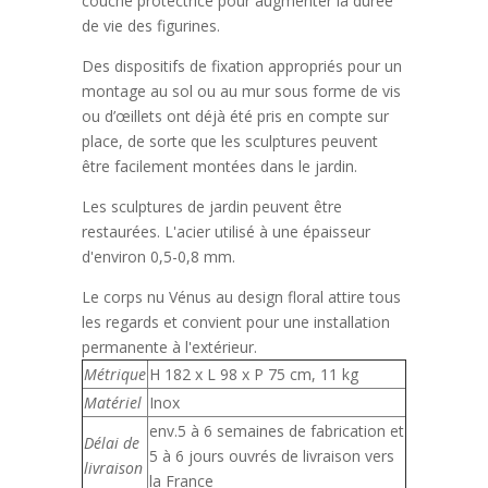
couche protectrice pour augmenter la durée
de vie des figurines.
Des dispositifs de fixation appropriés pour un
montage au sol ou au mur sous forme de vis
ou d’œillets ont déjà été pris en compte sur
place, de sorte que les sculptures peuvent
être facilement montées dans le jardin.
Les sculptures de jardin peuvent être
restaurées. L'acier utilisé à une épaisseur
d'environ 0,5-0,8 mm.
Le corps nu Vénus au design floral attire tous
les regards et convient pour une installation
permanente à l'extérieur.
Métrique
H 182 x L 98 x P 75 cm, 11 kg
Matériel
Inox
env.5 à 6 semaines de fabrication et
Délai de
5 à 6 jours ouvrés de livraison vers
livraison
la France