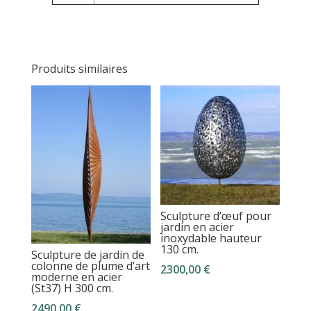
Produits similaires
Sculpture d’œuf pour
jardin en acier
inoxydable hauteur
130 cm.
Sculpture de jardin de
colonne de plume d’art
2300,00
€
moderne en acier
(St37) H 300 cm.
2490,00
€