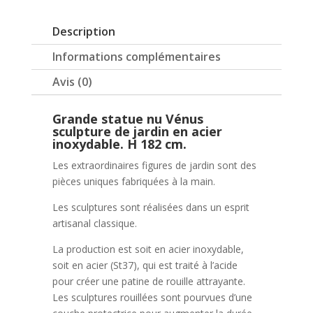
acier
inoxydable.
Description
H
182
Informations complémentaires
cm.
Avis (0)
Grande statue nu Vénus
sculpture de jardin en acier
inoxydable. H 182 cm.
Les extraordinaires figures de jardin sont des
pièces uniques fabriquées à la main.
Les sculptures sont réalisées dans un esprit
artisanal classique.
La production est soit en acier inoxydable,
soit en acier (St37), qui est traité à l’acide
pour créer une patine de rouille attrayante.
Les sculptures rouillées sont pourvues d’une