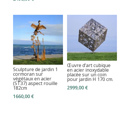
Œuvre d’art cubique
Sculpture de jardin 1
en acier inoxydable
cormoran sur
placée sur un coin
végétaux en acier
pour jardin H 170 cm.
(ST37) aspect rouille
2999,00
€
182cm
1660,00
€