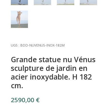
UGS :
BDD-NUVENUS-INOX-182M
Grande statue nu Vénus
sculpture de jardin en
acier inoxydable. H 182
cm.
2590,00
€