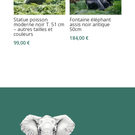
Statue poisson
Fontaine éléphant
moderne noir T. 51 cm
assis noir antique
– autres tailles et
50cm
couleurs
184,00
€
99,00
€